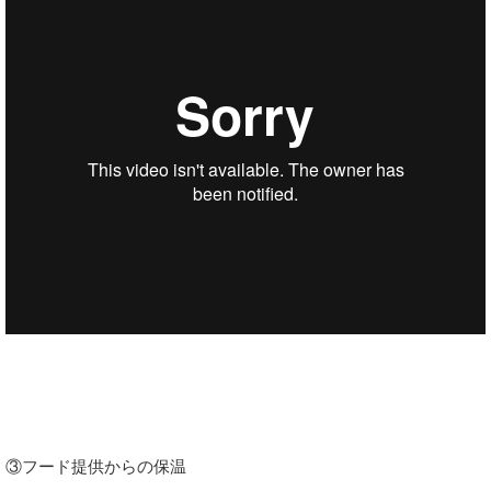
③フード提供からの保温